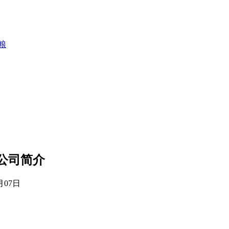
粮
公司简介
月07日