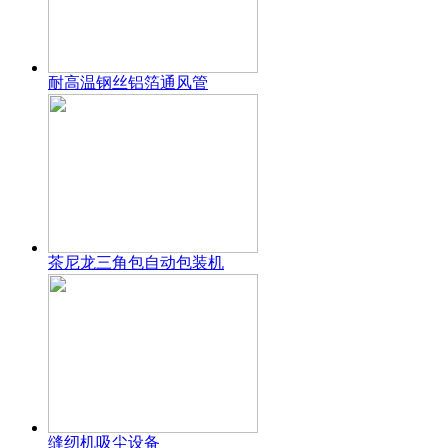
耐高温钢丝铝箔通风管
茶尼龙三角包自动包装机
缝纫机吸尘设备