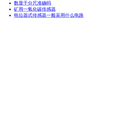
数显千分尺准确吗
矿用一氧化碳传感器
电位器式传感器一般采用什么电路